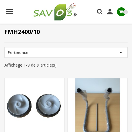

0
FMH2400/10

Pertinence
Affichage 1-9 de 9 article(s)