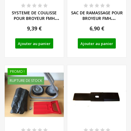
SYSTEME DE COULISSE
SAC DE RAMASSAGE POUR
POUR BROYEUR FMH
BROYEUR FMH
2400/10/A1/B2 -...
2400/10/A1/B2
9,39 €
6,90 €
Ajouter au panier
Ajouter au panier
PROMO !
RUPTURE DE STOCK