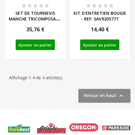
SET DE TOURNEVIS
KIT D'ENTRETIEN BOUGIE
MANCHE TRICOMPOSANT
- REF: SAV9205777
LIEGE - LS/PH - REF:...
35,76 €
14,40 €
Ajouter au panier
Ajouter au panier
Affichage 1-4 de 4 article(s)

Retour en haut