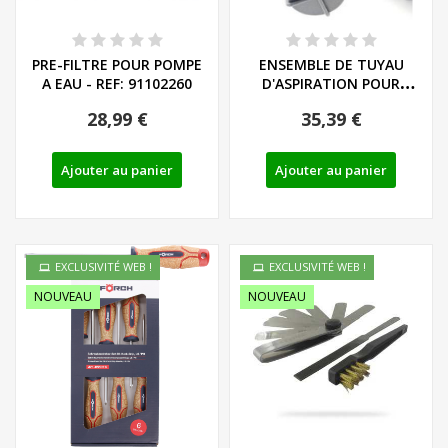
PRE-FILTRE POUR POMPE
ENSEMBLE DE TUYAU
A EAU - REF: 91102260
D'ASPIRATION POUR
POMPE A EAU GRIZZLY...
28,99 €
35,39 €
Ajouter au panier
Ajouter au panier
EXCLUSIVITÉ WEB !
EXCLUSIVITÉ WEB !
NOUVEAU
NOUVEAU