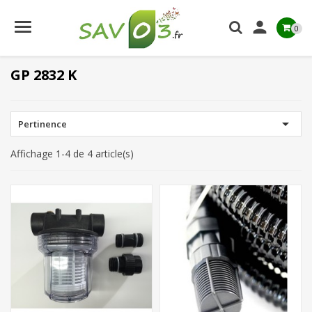

0
GP 2832 K

Pertinence
Affichage 1-4 de 4 article(s)