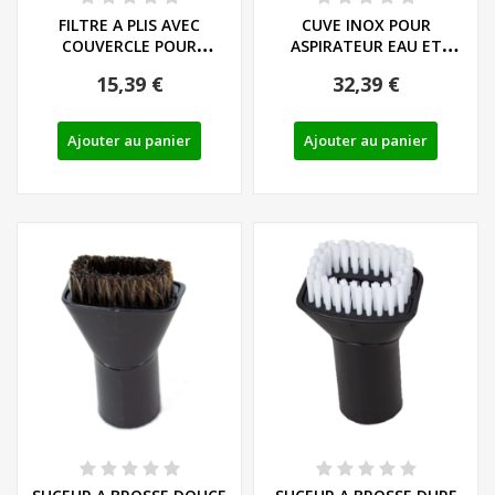
FILTRE A PLIS AVEC
CUVE INOX POUR
COUVERCLE POUR
ASPIRATEUR EAU ET
ASPIRATEUR EAU ET...
POUSSIERE SANS FIL...
15,39 €
32,39 €
Ajouter au panier
Ajouter au panier