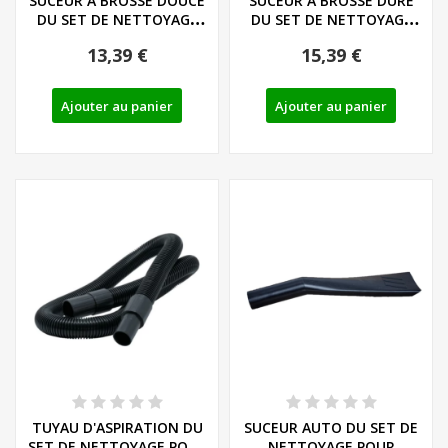
SUCEUR A BROSSE DOUCE
SUCEUR A BROSSE DURE
DU SET DE NETTOYAGE
DU SET DE NETTOYAGE
POUR HABITACLE...
POUR HABITACLE...
13,39 €
15,39 €
Ajouter au panier
Ajouter au panier
TUYAU D'ASPIRATION DU
SUCEUR AUTO DU SET DE
SET DE NETTOYAGE POUR
NETTOYAGE POUR