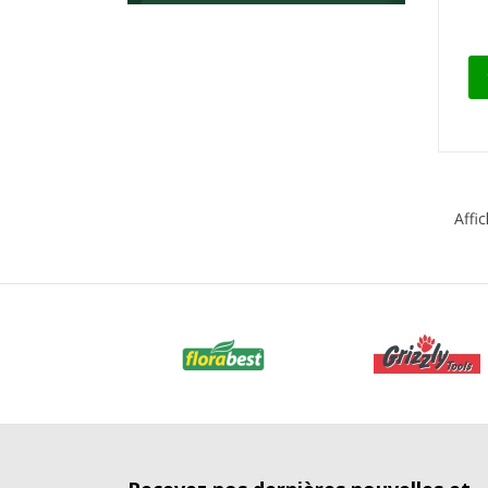
Affic