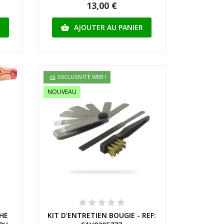
13,00 €
R
AJOUTER AU PANIER

EXCLUSIVITÉ WEB !
NOUVEAU
Aperçu rapide
HE
KIT D'ENTRETIEN BOUGIE - REF: