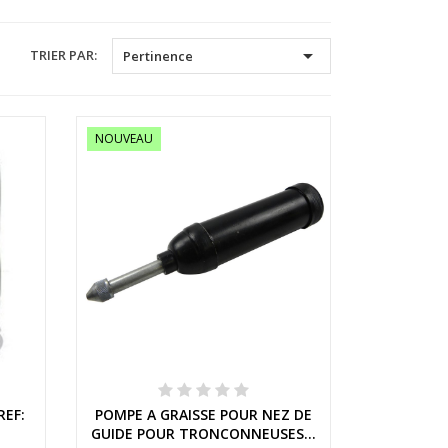

TRIER PAR:
Pertinence
NOUVEAU
Aperçu rapide
REF:
POMPE A GRAISSE POUR NEZ DE
GUIDE POUR TRONCONNEUSES...