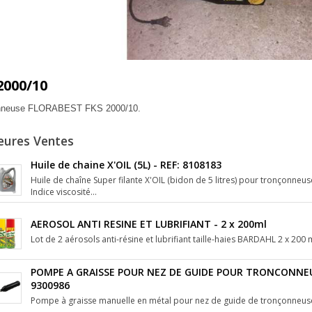
2000/10
nneuse FLORABEST FKS 2000/10.
eures Ventes
Huile de chaine X'OIL (5L) - REF: 8108183
Huile de chaîne Super filante X'OIL (bidon de 5 litres) pour tronçonne
Indice viscosité...
AEROSOL ANTI RESINE ET LUBRIFIANT - 2 x 200ml
Lot de 2 aérosols anti-résine et lubrifiant taille-haies BARDAHL 2 x 200 
POMPE A GRAISSE POUR NEZ DE GUIDE POUR TRONCONNEUS
9300986
Pompe à graisse manuelle en métal pour nez de guide de tronçonneuse.