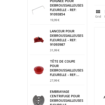
POIGNEE POUR
DEBROUSSAILLEUSES
FLEURELLE - REF:

91093854
Grid
19,99 €
LANCEUR POUR
DEBROUSSAILLEUSES
FLEURELLE - REF:
91093987
31,99 €
TÊTE DE COUPE
POUR
DEBROUSSAILLEUSES
FLEURELLE - REF:...
27,99 €
EMBRAYAGE
CENTRIFUGE POUR
DEBROUSSAILLEUSES
FLEURELLE -...