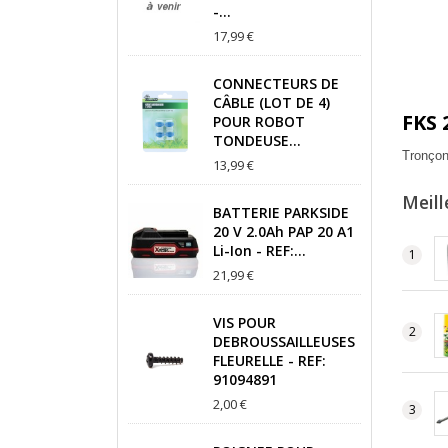
-...
17,99 €
CONNECTEURS DE
CÂBLE (LOT DE 4)
FKS 
POUR ROBOT
TONDEUSE...
Tronço
13,99 €
Meill
BATTERIE PARKSIDE
20 V 2.0Ah PAP 20 A1
Li-Ion - REF:...
21,99 €
VIS POUR
DEBROUSSAILLEUSES
FLEURELLE - REF:
91094891
2,00 €