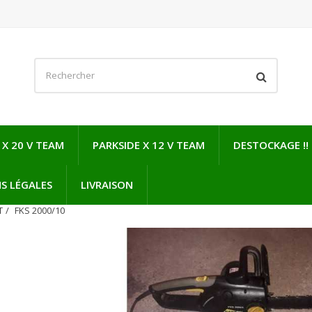
 X 20 V TEAM
PARKSIDE X 12 V TEAM
DESTOCKAGE !!
S LÉGALES
LIVRAISON
T
FKS 2000/10