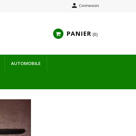

Connexion
PANIER
0
AUTOMOBILE