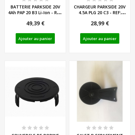
BATTERIE PARKSIDE 20V
CHARGEUR PARKSIDE 20V
4Ah PAP 20 B3 Li-Ion - REF:
4.5A PLG 20 C3 - REF:
80001157
80001355
49,39 €
28,99 €
Ajouter au panier
Ajouter au panier